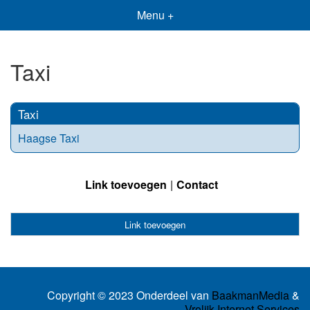
Menu +
Taxi
Taxi
Haagse Taxi
Link toevoegen
Contact
Link toevoegen
Copyright © 2023 Onderdeel van
BaakmanMedia
&
Vrolijk Internet Services