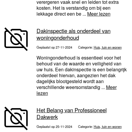
verergeren vaak snel en leiden tot extra
kosten. Het is verstandig om bij een
lekkage direct een be ...
Meer lezen
Dakinspectie als onderdeel van
woningonderhoud
Geplaatst op 27-11-2024
Categorie:
Huis, tuin en wonen
Woningonderhoud is essentieel voor het
behoud van de waarde en veiligheid van
uw huis. Een dakinspectie is een belangrijk
onderdeel hiervan, aangezien het dak
dagelijks blootgesteld wordt aan
verschillende weersomstandig ...
Meer
lezen
Het Belang van Professioneel
Dakwerk
Geplaatst op 25-11-2024
Categorie:
Huis, tuin en wonen