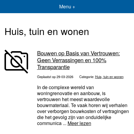
Menu +
Huis, tuin en wonen
Bouwen op Basis van Vertrouwen:
Geen Verrassingen en 100%
Transparantie
Geplaatst op 29-03-2026
Categorie:
Huis, tuin en wonen
In de complexe wereld van
woningrenovatie en aanbouw, is
vertrouwen het meest waardevolle
bouwmateriaal. Te vaak horen wij verhalen
over verborgen bouwkosten of vertragingen
die het gevolg zijn van onduidelijke
communica ...
Meer lezen