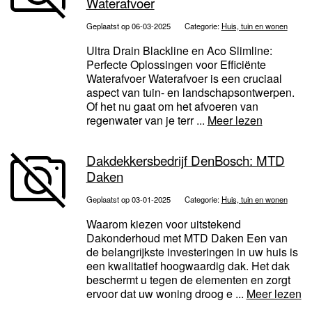
Waterafvoer
Geplaatst op 06-03-2025
Categorie:
Huis, tuin en wonen
Ultra Drain Blackline en Aco Slimline:
Perfecte Oplossingen voor Efficiënte
Waterafvoer Waterafvoer is een cruciaal
aspect van tuin- en landschapsontwerpen.
Of het nu gaat om het afvoeren van
regenwater van je terr ...
Meer lezen
Dakdekkersbedrijf DenBosch: MTD
Daken
Geplaatst op 03-01-2025
Categorie:
Huis, tuin en wonen
Waarom kiezen voor uitstekend
Dakonderhoud met MTD Daken Een van
de belangrijkste investeringen in uw huis is
een kwalitatief hoogwaardig dak. Het dak
beschermt u tegen de elementen en zorgt
ervoor dat uw woning droog e ...
Meer lezen