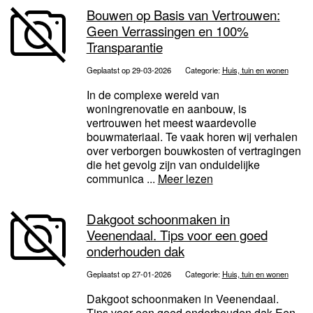
Bouwen op Basis van Vertrouwen:
Geen Verrassingen en 100%
Transparantie
Geplaatst op 29-03-2026
Categorie:
Huis, tuin en wonen
In de complexe wereld van
woningrenovatie en aanbouw, is
vertrouwen het meest waardevolle
bouwmateriaal. Te vaak horen wij verhalen
over verborgen bouwkosten of vertragingen
die het gevolg zijn van onduidelijke
communica ...
Meer lezen
Dakgoot schoonmaken in
Veenendaal. Tips voor een goed
onderhouden dak
Geplaatst op 27-01-2026
Categorie:
Huis, tuin en wonen
Dakgoot schoonmaken in Veenendaal.
Tips voor een goed onderhouden dak Een