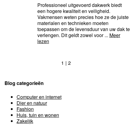
Professioneel uitgevoerd dakwerk biedt
een hogere kwaliteit en veiligheid.
Vakmensen weten precies hoe ze de juiste
materialen en technieken moeten
toepassen om de levensduur van uw dak te
verlengen. Dit geldt zowel voor ...
Meer
lezen
1
2
Blog categorieën
Computer en internet
Dier en natuur
Fashion
Huis, tuin en wonen
Zakelijk