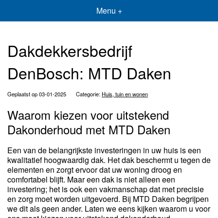
Menu +
Dakdekkersbedrijf
DenBosch: MTD Daken
Geplaatst op 03-01-2025
Categorie:
Huis, tuin en wonen
Waarom kiezen voor uitstekend
Dakonderhoud met MTD Daken
Een van de belangrijkste investeringen in uw huis is een
kwalitatief hoogwaardig dak. Het dak beschermt u tegen de
elementen en zorgt ervoor dat uw woning droog en
comfortabel blijft. Maar een dak is niet alleen een
investering; het is ook een vakmanschap dat met precisie
en zorg moet worden uitgevoerd. Bij MTD Daken begrijpen
we dit als geen ander. Laten we eens kijken waarom u voor