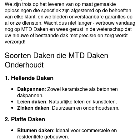
We zijn trots op het leveren van op maat gemaakte
oplossingen die specifiek zijn afgestemd op de behoeften
van elke klant, en we bieden onverslaanbare garanties op
al onze diensten. Wacht dus niet langer - vertrouw vandaag
nog op MTD Daken en wees gerust in de wetenschap dat
uw nieuwe of bestaande dak met precisie en zorg wordt
verzorgd!
Soorten Daken die MTD Daken
Onderhoudt
1.
Hellende Daken
Dakpannen
: Zowel keramische als betonnen
dakpannen.
Leien daken
: Natuurlijke leien en kunstleien.
Zinken daken
: Duurzaam en onderhoudsarm.
2.
Platte Daken
Bitumen daken
: Ideaal voor commerciële en
residentiële gebouwen.