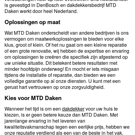
is gevestigd in DenBosch en dakdekkersbedrijf MTD
Daken werkt door heel Nederland.
Oplossingen op maat
Wat MTD Daken onderscheidt van andere bedrijven is ons
vermogen om maatwerkoplossingen te bieden voor elke
klus, groot of klein. Of het nu gaat om een kleine reparatie
of een grote renovatie, wij hebben de expertise en ervaring
om oplossingen te creëren die specifiek zijn afgestemd op
uw unieke situatie. Dit betekent betere resultaten met
minder hoofdpijn onderweg! En mocht er iets misgaan
tijdens de installatie of reparatie, dan bieden we een
volledige garantie op al onze diensten. U kunt met een
gerust hart vertrouwen op onze zorgvuldigheid.
Kies voor MTD Daken
Wanneer het tijd is om een
dakdekker
voor uw huis te
kiezen, is er geen betere keuze dan MTD Daken. Met
jarenlange ervaring in het leveren van
kwaliteitsvakmanschap tegen een eerlijke prijs, hebben we
onze reputatie verdiend als een van de beste in het vak.