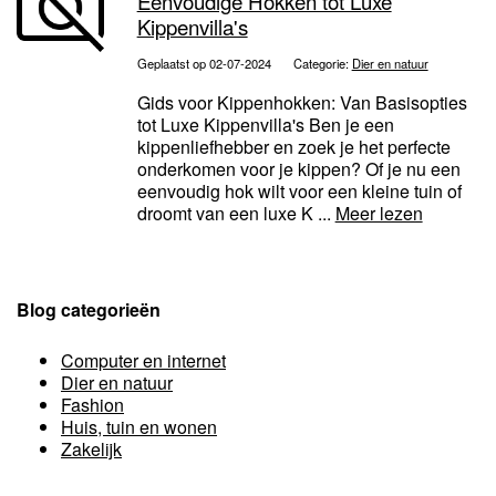
Eenvoudige Hokken tot Luxe
Kippenvilla's
Geplaatst op 02-07-2024
Categorie:
Dier en natuur
Gids voor Kippenhokken: Van Basisopties
tot Luxe Kippenvilla's Ben je een
kippenliefhebber en zoek je het perfecte
onderkomen voor je kippen? Of je nu een
eenvoudig hok wilt voor een kleine tuin of
droomt van een luxe K ...
Meer lezen
Blog categorieën
Computer en internet
Dier en natuur
Fashion
Huis, tuin en wonen
Zakelijk