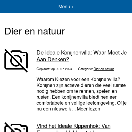
Menu +
Dier en natuur
De Ideale Konijnenvilla: Waar Moet Je
Aan Denken?
Geplaatst op 02-07-2024
Categorie:
Dier en natuur
Waarom Kiezen voor een Konijnenvilla?
Konijnen zijn actieve dieren die veel ruimte
nodig hebben om te rennen, spelen en
rusten. Een konijnenvilla biedt hen een
comfortabele en veilige leefomgeving. Of je
nu een nieuwe k ...
Meer lezen
Vind het Ideale Kippenhok: Van